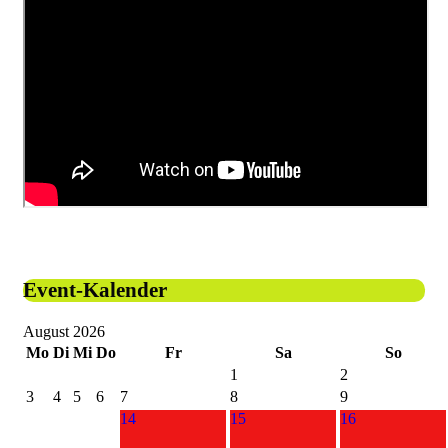
Event-Kalender
August 2026
Mo
Di
Mi
Do
Fr
Sa
So
1
2
3
4
5
6
7
8
9
14
15
16