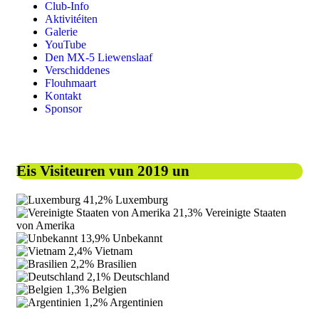
Club-Info
Aktivitéiten
Galerie
YouTube
Den MX-5 Liewenslaaf
Verschiddenes
Flouhmaart
Kontakt
Sponsor
Eis Visiteuren vun 2019 un
41,2%
Luxemburg
21,3%
Vereinigte Staaten
von Amerika
13,9%
Unbekannt
2,4%
Vietnam
2,2%
Brasilien
2,1%
Deutschland
1,3%
Belgien
1,2%
Argentinien