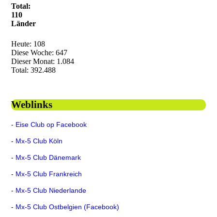
Total:
110
Länder
Heute:
108
Diese Woche:
647
Dieser Monat:
1.084
Total:
392.488
Weblinks
-
Eise Club op Facebook
-
Mx-5 Club Köln
-
Mx-5 Club Dänemark
-
Mx-5 Club Frankreich
-
Mx-5 Club Niederlande
-
Mx-5 Club Ostbelgien (Facebook)